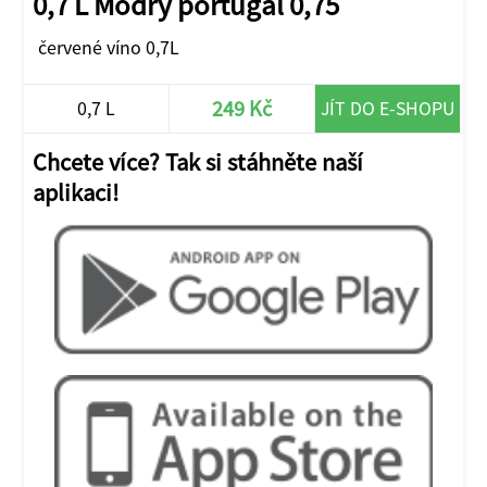
0,7 L Modrý portugal 0,75
červené víno 0,7L
249 Kč
0,7 L
JÍT DO E-SHOPU
Chcete více? Tak si stáhněte naší
aplikaci!