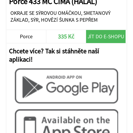
Porce 433 MC CIMA (HALAL)
OKRAJE SE SÝROVOU OMÁČKOU, SMETANOVÝ
ZÁKLAD, SÝR, HOVĚZÍ ŠUNKA S PEPŘEM
335 Kč
Porce
JÍT DO E-SHOPU
Chcete více? Tak si stáhněte naší
aplikaci!